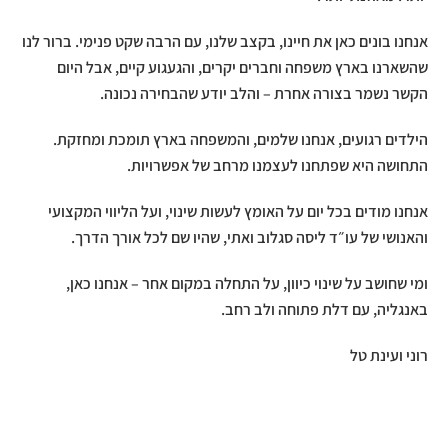
אנחנו בונים כאן את חיינו, בקצב שלנו, עם הרבה שקט פנימי. ברור לנו
שהשארנו בארץ משפחה וחברים יקרים, והגעגוע קיים, אבל היום
הקשר נשמר בצורה אחרת – והלב יודע שהבחירה נכונה.
הילדים רגועים, אנחנו שלמים, והמשפחה בארץ תומכת ומחזקת.
התחושה היא שפתחנו לעצמנו מרחב של אפשרויות.
אנחנו מודים בכל יום על האומץ לעשות שינוי, ועל הליווי המקצועי
והאנושי של עו״ד ליסה סגלוב ואתי, שהיו שם לכל אורך הדרך.
ומי שחושב על שינוי כיוון, על התחלה במקום אחר – אנחנו כאן,
באנגליה, עם דלת פתוחה ולב רחב.
רוני ועינת טל