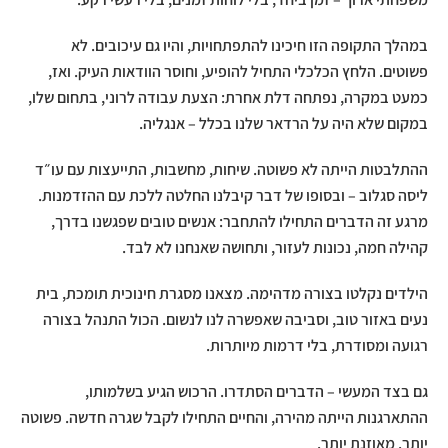
במהלך התקופה הזו חיכינו להתפתחויות, והיו גם עיכובים. לא
פשוטים. הלחץ הכלכלי התחיל להופיע, וחוסר הוודאות העיק. ואז,
כמעט במקרה, נפתחה דלת אחרת: הצעת עבודה לרוני, בתחום שלו,
במקום שלא היה על הרדאר שלנו בכלל – אנגליה.
ההתלבטות הייתה לא פשוטה. שיחות, מחשבות, התייעצות עם עו״ד
ליסה סגלוב – ובסופו של דבר קיבלנו החלטה ללכת עם ההזדמנות.
מרגע זה הדברים התחילו להתחבר: אנשים טובים שפגשנו בדרך,
קהילה חמה, נכונות לעזור, ותחושה שאנחנו לא לבד.
הילדים נקלטו בצורה מדהימה. מצאנו מסגרת חינוכית תומכת, בית
נעים באזור טוב, וסביבה שאפשרה לנו לנשום. הכול התנהל בצורה
רגועה ומסודרת, בלי דרמות מיותרות.
גם בצד המעשי – הדברים הסתדרו. הרכוש הגיע בשלמותו,
ההתארגנות הייתה מהירה, והחיים התחילו לקבל שגרה חדשה. פשוטה
יותר. מאוזנת יותר.