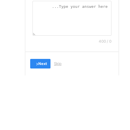
0 / 400
Next
Skip