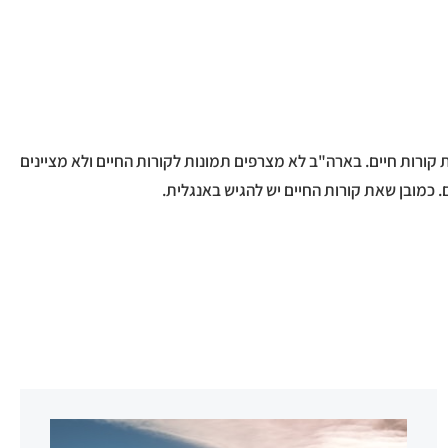
"ב נקרא "רזומה" (resume). הגשת מועמדות לעבודה כרוכה בהצגת קורות חיים. בארה"ב לא מצרפים תמונות לקורות החיים ולא מציינים
כמובן שאת קורות החיים יש להגיש באנגלית.