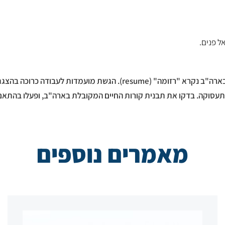
ל פנים.
אם אין לכם מקום עבודה מובטח בניו יורק, הכינו מסמך קורות חיים, שבארה
עסוקה. בדקו את תבנית קורות החיים המקובלת בארה"ב, ופעלו בהתאם. 
מאמרים נוספים