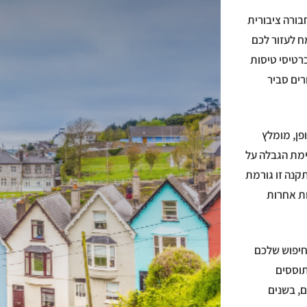
 לתחבורה ציבורית
מח לעזור לכם
רטיסי טיסות
רים סביר
פן, מומלץ
ימת הגבלה על
קנה זו גורמת
ות אחרות
החיפוש שלכם
תוססים
, בשנים