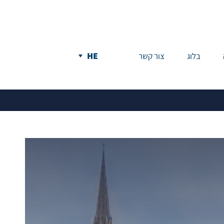
בלוג
צור קשר
בניו יורק