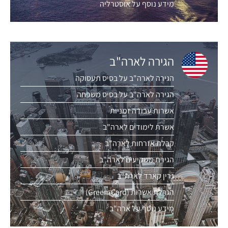
מידע נוסף על אוסטרליה
הגירה לארה"ב
הגירה לארה"ב על בסיס תעסוקה
הגירה לארה"ב על בסיס משפחה
אשרות עבודה זמניות
אשרת לימודים לארה"ב
קבלת אזרחות לארה"ב
הגירת משקיעים לארה"ב
גרין קארד לארה"ב
הגרלת אשרות (Green-Card)
מידע נוסף על ארה"ב