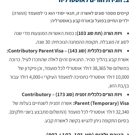
קיימים מספר סוגים לאשרה זו, תנאי יסודי הוא כי למועמד (ההורה)
ילדים החיים בפועל ובאורח קבע באוסטרליה:
ויזת הורה (תת סוג 103):
כמות האשרות המוצעות מדי שנה
לסוג זה מוגבלת. תקופת ההמתנה הנוכחית: 30 שנה.
ויזת הורים כלכלית (סוג 143) – Contributory Parent Visa:
אשרת קבע בהליך מהיר. התנאים זהים לאלה שהוזכרו לעיל. כרוכה
בתשלום של 38,365 דולר אוסטרלי לכל מועמד, וכן פיקדון של
10,000 דולר אוסטרלי כתמיכה למועמד העיקרי ו-4,000 דולר עבור
בן/בת הזוג.
ויזת הורים כלכלית זמנית (סוג 173) – Contributory
Parent (Temporary) Visa:
אשרה זמנית לשנתיים בעלות של
32,340 דולר אוסטרלי לכל מועמד (התשלום מתבצע בשני חלקים).
בסיום התקופה ניתן להגיש בקשה לאשרת קבע.