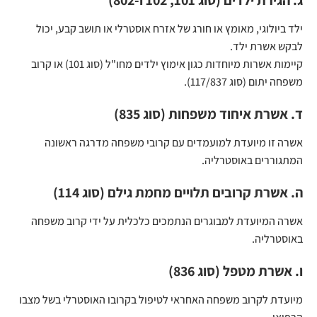
ג. הגירת ילדים (סוג 101, 102 ו-802)
ילד ביולוגי, מאומץ או חורג של אזרח אוסטרלי או תושב קבע, יכול
לבקש אשרת ילד.
קיימות אשרות מיוחדות כגון אימוץ ילדים מחו"ל (סוג 101) או קרוב
משפחה יתום (סוג 117/837).
ד. אשרת איחוד משפחות (סוג 835)
אשרה זו מיועדת למועמדים עם קרובי משפחה מדרגה ראשונה
המתגוררים באוסטרליה.
ה. אשרת קרובים תלויים מחמת גילם (סוג 114)
אשרה המיועדת למבוגרים הנתמכים כלכלית על ידי קרוב משפחה
באוסטרליה.
ו. אשרת מטפל (סוג 836)
מיועדת לקרוב משפחה האחראי לטיפול בקרובו האוסטרלי בשל מצבו