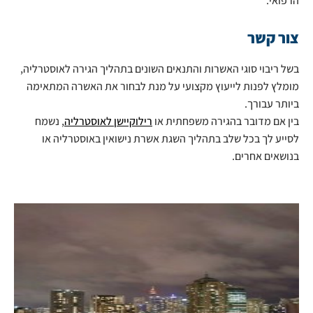
הרפואי.
צור קשר
בשל ריבוי סוגי האשרות והתנאים השונים בתהליך הגירה לאוסטרליה,
מומלץ לפנות לייעוץ מקצועי על מנת לבחור את האשרה המתאימה
ביותר עבורך.
בין אם מדובר בהגירה משפחתית או
רילוקיישן לאוסטרליה
, נשמח
לסייע לך בכל שלב בתהליך השגת אשרת נישואין באוסטרליה או
בנושאים אחרים.