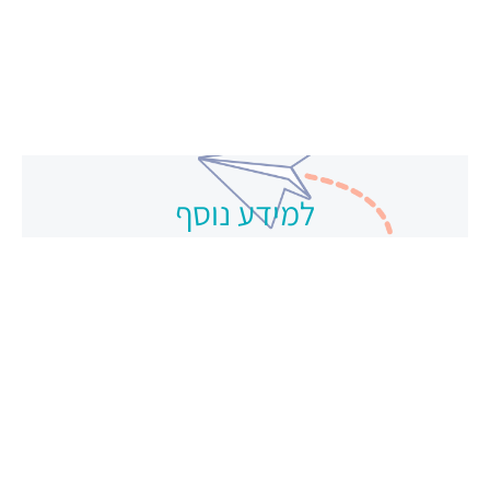
למידע נוסף
צרו קשר
תפריט ראשי
עמוד הבית
אודות ומדיניות פרטיות
שירותי החברה
שאלות ותשובות
עולם המידע של קנגרו
הגירה לאוסטרליה