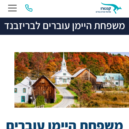
משפחת היימן עוברים לבריזבנד
משפחת היימן עוברים