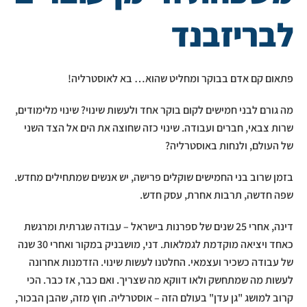
לבריזבנד
פתאום קם אדם בבוקר ומחליט שהוא… בא לאוסטרליה!
מה גורם לבני חמישים לקום בוקר אחד ולעשות שינוי? שינוי מלימודים,
שרות צבאי, חברים ועבודה. שינוי כזה שחוצה את הים אל הצד השני
של העולם, ולנחות באוסטרליה?
בזמן שרוב בני החמישים שוקלים פרישה, יש אנשים שמתחילים מחדש.
שפה חדשה, תרבות אחרת, עסק חדש.
דינה, אחרי 25 שנים של ספרנות בישראל – עבודה שגרתית ומרגשת
כאחד ויציאה מוקדמת לגמלאות. דני, מושבניק במקור ואחרי 30 שנה
של עבודה כשכיר ועצמאי. החלטנו לעשות שינוי. הזדמנות אחרונה
לעשות מה שמתחשק ולאו דווקא מה שצריך. ואם כבר, אז כבר. הכי
קרוב למושג "גן עדן" בעולם הזה – אוסטרליה. חוץ מזה, שהבן הבכור,