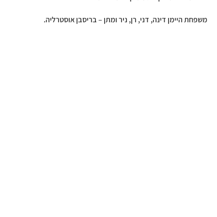
משפחת היימן דינה, דני, רן, ניר ומתן – בריסבן אוסטרליה.