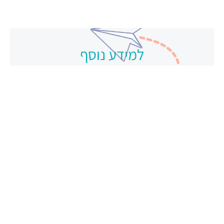
למידע נוסף
צרו קשר
תפריט ראשי
עמוד הבית
אודות ומדיניות פרטיות
שירותי החברה
שאלות ותשובות
עולם המידע של קנגרו
הגירה לאוסטרליה
סיפורי הגירה
אשרות לפי סוג