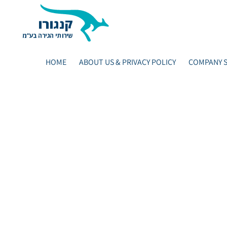
HOME
ABOUT US & PRIVACY POLICY
COMPANY S