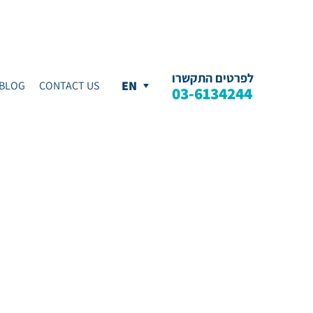
לפרטים התקשרו
BLOG
CONTACT US
03-6134244